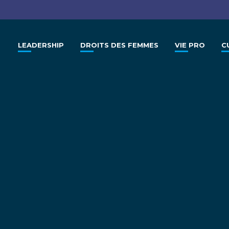
LEADERSHIP
DROITS DES FEMMES
VIE PRO
C