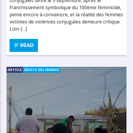
conjugales lancé le 3 septembre, après le
franchissement symbolique du 100ème féminicide,
peine encore à convaincre, et la réalité des femmes
victimes de violences conjugales demeure critique.
Loin […]
READ
ARTICLE
DROITS DES FEMMES