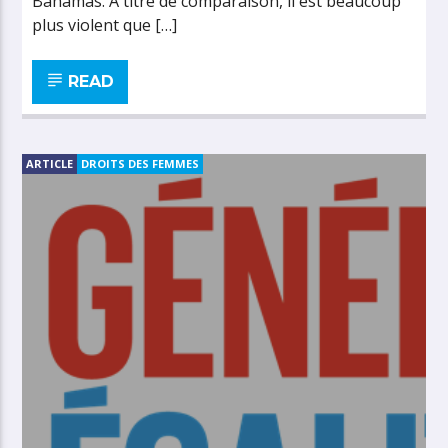
Bahamas. À titre de comparaison, il est beaucoup
plus violent que […]
READ
ARTICLE
DROITS DES FEMMES