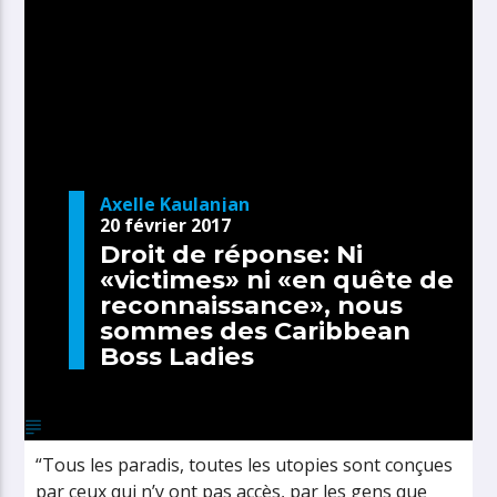
Axelle Kaulanjan
20 février 2017
Droit de réponse: Ni
«victimes» ni «en quête de
reconnaissance», nous
sommes des Caribbean
Boss Ladies
“Tous les paradis, toutes les utopies sont conçues
par ceux qui n’y ont pas accès, par les gens que