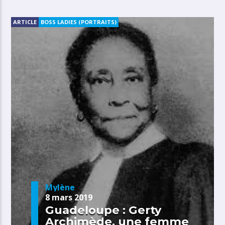
ARTICLE
BOSS LADIES (PORTRAITS)
Mylène
8 mars 2019
Guadeloupe : Gerty
Archimède, une femme