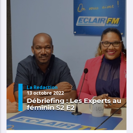
La Redaction
13 octobre 2022
Débriefing : Les Experts au
féminin S2 E2