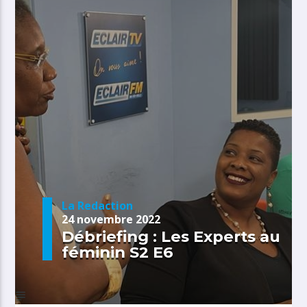
La Redaction
24 novembre 2022
Débriefing : Les Experts au
féminin S2 E6