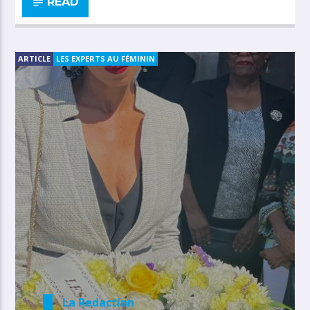
READ
ARTICLE
LES EXPERTS AU FÉMININ
La Redaction