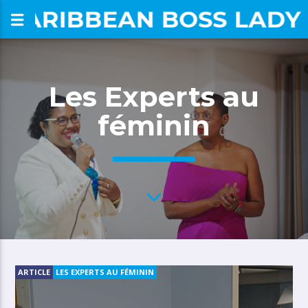
CARIBBEAN BOSS LADY
om
Les Experts au
féminin
ARTICLE
LES EXPERTS AU FÉMININ