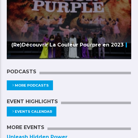
(Re)Découvrir La Couleur Pourpre en 2023
PODCASTS
MORE PODCASTS
EVENT HIGHLIGHTS
EVENTS CALENDAR
MORE EVENTS
Unleash Hidden Power