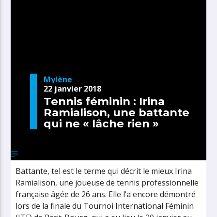
Mylène
22 janvier 2018
Tennis féminin : Irina
Ramialison, une battante
qui ne « lâche rien »
Battante, tel est le terme qui décrit le mieux Irina
Ramialison, une joueuse de tennis professionnelle
française âgée de 26 ans. Elle l’a encore démontré
lors de la finale du Tournoi International Féminin