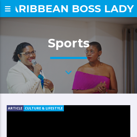
CARIBBEAN BOSS LADY
om
Sports
ARTICLE
CULTURE & LIFESTYLE