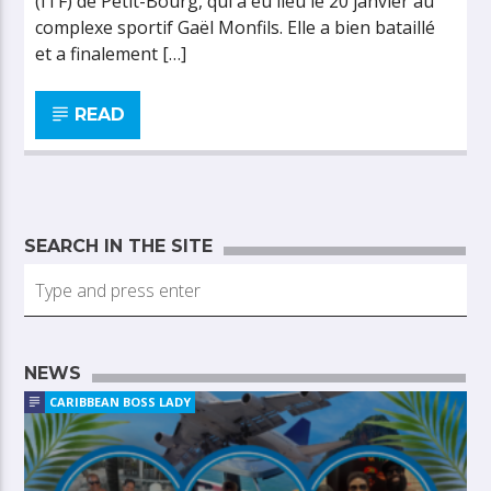
(ITF) de Petit-Bourg, qui a eu lieu le 20 janvier au
complexe sportif Gaël Monfils. Elle a bien bataillé
et a finalement […]
READ
SEARCH IN THE SITE
NEWS
CARIBBEAN BOSS LADY