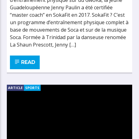
d’entraînement physique sur du GwoKa, la jeune
Guadeloupéenne Jenny Paulin a été certifiée
“master coach” en SokaFit en 2017. SokaFit ? C’est
un programme d’entraînement physique complet à
base de mouvements de Soca et sur de la musique
Soca. Formée à Trinidad par la danseuse renomée
La Shaun Prescott, Jenny […]
READ
ARTICLE
SPORTS