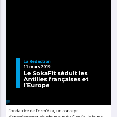
La Redaction
11 mars 2019
Le SokaFit séduit les
Antilles françaises et
l’Europe
Fondatrice de Form’Aka, un concept