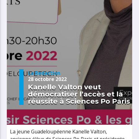
La Redaction
28 octobre 2022
Kanelle Valton veut
démocratiser l’accès et la
réussite à Sciences Po Paris
La jeune Guadeloupéenne Kanelle Valton,