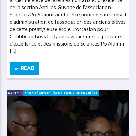
ancienne élève de Sciences Po Paris et présidente
de la section Antilles-Guyane de l’association
Sciences Po Alumni vient d’être nommée au Conseil
d’administration de l’association des anciens élèves
de cette prestigieuse école. L’occasion pour
Caribbean Boss Lady de revenir sur son parcours
d’excellence et des missions de Sciences Po Alumni
[…]
READ
ARTICLE
STRATÉGIES ET ÉVOLUTIONS DE CARRIÈRE