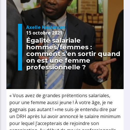
Axelle Kaulanjan
15 octobre 2021
Égalité salariale
hommes/femmes :
comment s’en sortir quand
on est une femme
professionnelle ?
« Vous avez de grandes prétentions salariales,
pour une femme aussi jeune ! À votre âge, je ne
gagnais pas autant ! »me suis-je entendu dire par
un DRH après lui avoir annoncé le salaire minimum
pour lequel j’accepterais de rejoindre son