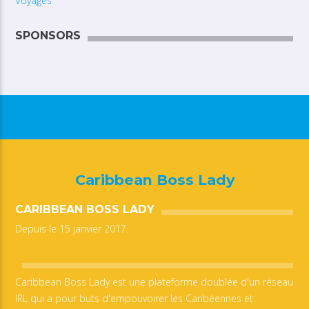
Voyages
SPONSORS
Caribbean Boss Lady
CARIBBEAN BOSS LADY
Depuis le 15 janvier 2017.
Caribbean Boss Lady est une plateforme doublée d'un réseau
IRL qui a pour buts d'empouvoirer les Caribéennes et