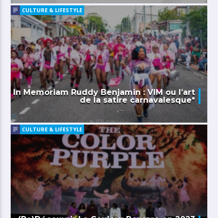
CULTURE & LIFESTYLE
In Memoriam Ruddy Benjamin : VIM ou l’art
de la satire carnavalesque*
CULTURE & LIFESTYLE