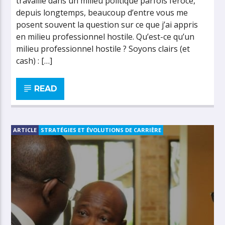
travaille dans un milieu politique parfois féroce,
depuis longtemps, beaucoup d’entre vous me
posent souvent la question sur ce que j’ai appris
en milieu professionnel hostile. Qu’est-ce qu’un
milieu professionnel hostile ? Soyons clairs (et
cash) : […]
READ
ARTICLE
STRATÉGIES ET ÉVOLUTIONS DE CARRIÈRE