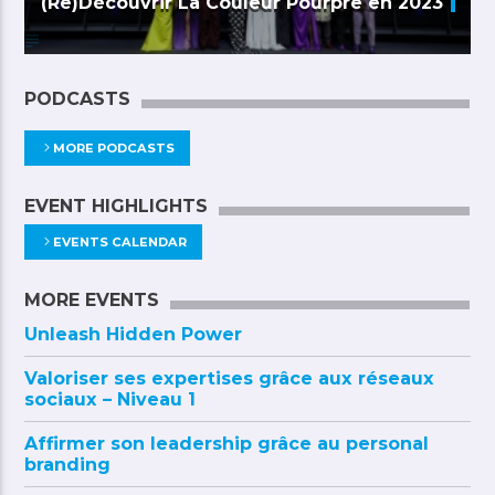
(Re)Découvrir La Couleur Pourpre en 2023
PODCASTS
MORE PODCASTS
EVENT HIGHLIGHTS
EVENTS CALENDAR
MORE EVENTS
Unleash Hidden Power
Valoriser ses expertises grâce aux réseaux
sociaux – Niveau 1
Affirmer son leadership grâce au personal
branding