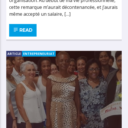
organisation. Au début de ma vie professionnelle,
cette remarque m’aurait décontenancée, et j’aurais
même accepté un salaire, […]
READ
ARTICLE
ENTREPRENEURIAT