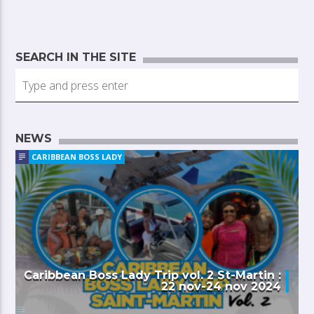
SEARCH IN THE SITE
NEWS
CARIBBEAN BOSS LADY
Caribbean Boss Lady Trip vol. 2 St-Martin :
22 nov-24 nov 2024