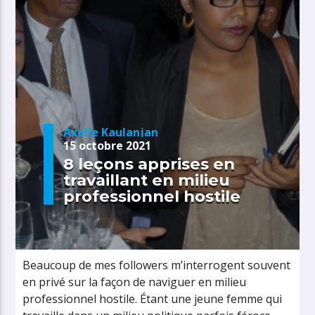
Axelle Kaulanjan
15 octobre 2021
8 leçons apprises en
travaillant en milieu
professionnel hostile
Beaucoup de mes followers m’interrogent souvent
en privé sur la façon de naviguer en milieu
professionnel hostile. Étant une jeune femme qui