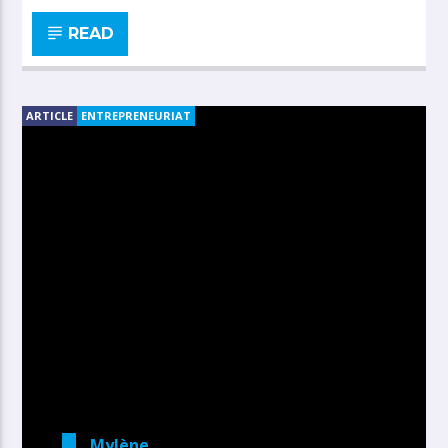
READ
ARTICLE
ENTREPRENEURIAT
Mylène