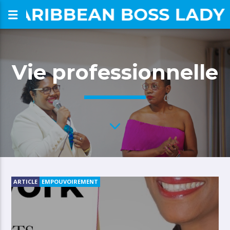
CARIBBEAN BOSS LADY
om
Vie professionnelle
ARTICLE
EMPOUVOIREMENT