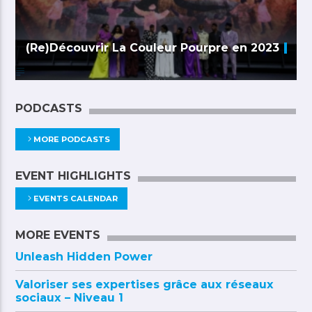
(Re)Découvrir La Couleur Pourpre en 2023
PODCASTS
MORE PODCASTS
EVENT HIGHLIGHTS
EVENTS CALENDAR
MORE EVENTS
Unleash Hidden Power
Valoriser ses expertises grâce aux réseaux
sociaux – Niveau 1