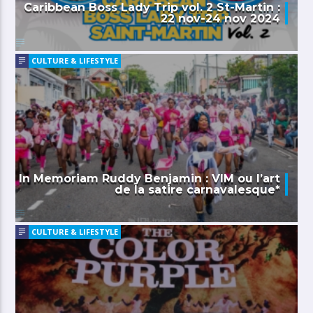
Caribbean Boss Lady Trip vol. 2 St-Martin :
22 nov-24 nov 2024
CULTURE & LIFESTYLE
In Memoriam Ruddy Benjamin : VIM ou l’art
de la satire carnavalesque*
CULTURE & LIFESTYLE