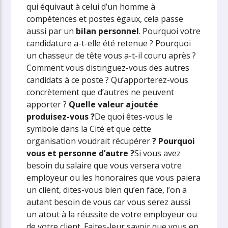
qui équivaut à celui d’un homme à
compétences et postes égaux, cela passe
aussi par un
bilan personnel
. Pourquoi votre
candidature a-t-elle été retenue ? Pourquoi
un chasseur de tête vous a-t-il couru après ?
Comment vous distinguez-vous des autres
candidats à ce poste ? Qu’apporterez-vous
concrètement que d’autres ne peuvent
apporter ?
Quelle valeur ajoutée
produisez-vous ?
De quoi êtes-vous le
symbole dans la Cité et que cette
organisation voudrait récupérer
? Pourquoi
vous et personne d’autre ?
Si vous avez
besoin du salaire que vous versera votre
employeur ou les honoraires que vous paiera
un client, dites-vous bien qu’en face, l’on a
autant besoin de vous car vous serez aussi
un atout à la réussite de votre employeur ou
de votre client. Faites-leur savoir que vous en