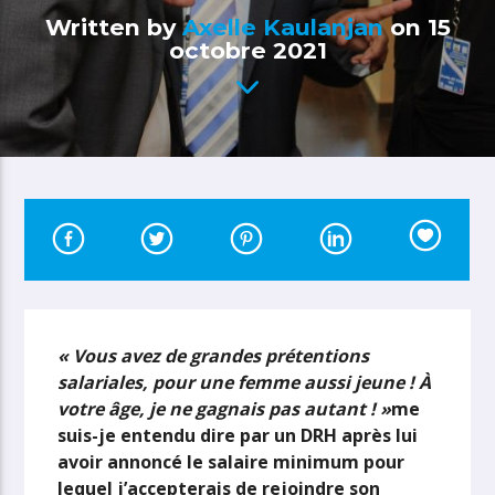
Written by
Axelle Kaulanjan
on 15
octobre 2021
« Vous avez de grandes prétentions
salariales, pour une femme aussi jeune ! À
votre âge, je ne gagnais pas autant ! »
me
suis-je entendu dire par un DRH après lui
avoir annoncé le salaire minimum pour
lequel j’accepterais de rejoindre son