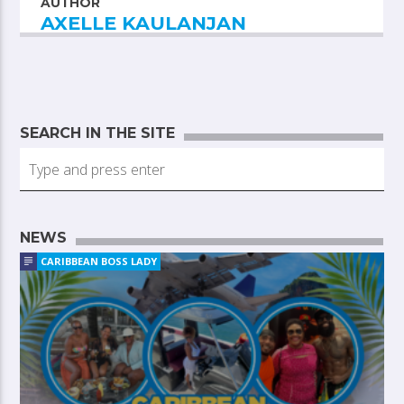
AUTHOR
AXELLE KAULANJAN
SEARCH IN THE SITE
NEWS
CARIBBEAN BOSS LADY