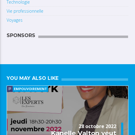
Technologie
Vie professionnelle
Voyages
SPONSORS
YOU MAY ALSO LIKE
EMPOUVOIREMENT
28 octobre 2022
Kanelle Valton veut