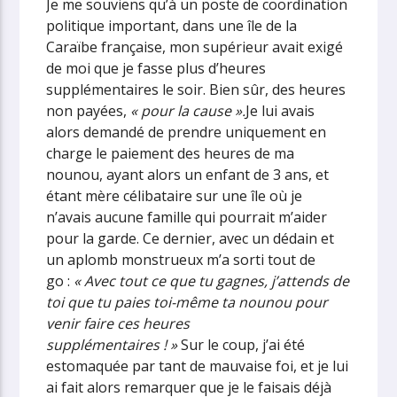
Je me souviens qu’à un poste de coordination
politique important, dans une île de la
Caraïbe française, mon supérieur avait exigé
de moi que je fasse plus d’heures
supplémentaires le soir. Bien sûr, des heures
non payées,
« pour la cause ».
Je lui avais
alors demandé de prendre uniquement en
charge le paiement des heures de ma
nounou, ayant alors un enfant de 3 ans, et
étant mère célibataire sur une île où je
n’avais aucune famille qui pourrait m’aider
pour la garde. Ce dernier, avec un dédain et
un aplomb monstrueux m’a sorti tout de
go :
« Avec tout ce que tu gagnes, j’attends de
toi que tu paies toi-même ta nounou pour
venir faire ces heures
supplémentaires ! »
Sur le coup, j’ai été
estomaquée par tant de mauvaise foi, et je lui
ai fait alors remarquer que je le faisais déjà