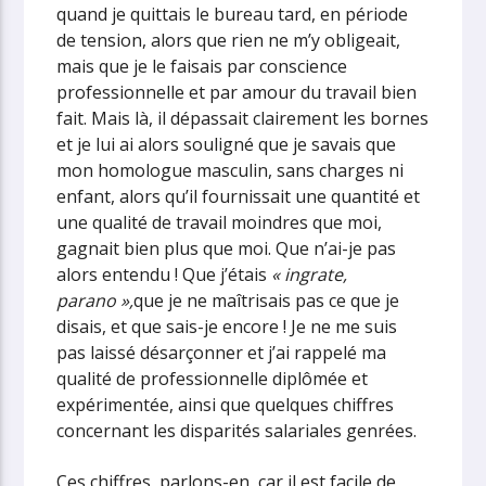
quand je quittais le bureau tard, en période
de tension, alors que rien ne m’y obligeait,
mais que je le faisais par conscience
professionnelle et par amour du travail bien
fait. Mais là, il dépassait clairement les bornes
et je lui ai alors souligné que je savais que
mon homologue masculin, sans charges ni
enfant, alors qu’il fournissait une quantité et
une qualité de travail moindres que moi,
gagnait bien plus que moi. Que n’ai-je pas
alors entendu ! Que j’étais
« ingrate,
parano »,
que je ne maîtrisais pas ce que je
disais, et que sais-je encore ! Je ne me suis
pas laissé désarçonner et j’ai rappelé ma
qualité de professionnelle diplômée et
expérimentée, ainsi que quelques chiffres
concernant les disparités salariales genrées.
Ces chiffres, parlons-en, car il est facile de