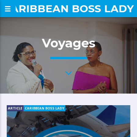
CARIBBEAN BOSS LADY
om
Voyages
ARTICLE
CARIBBEAN BOSS LADY