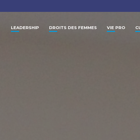
LEADERSHIP
DROITS DES FEMMES
VIE PRO
C