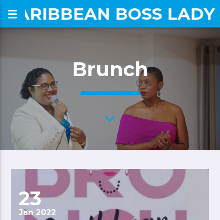
CARIBBEAN BOSS LADY
om
Brunch
23
Jan 2022