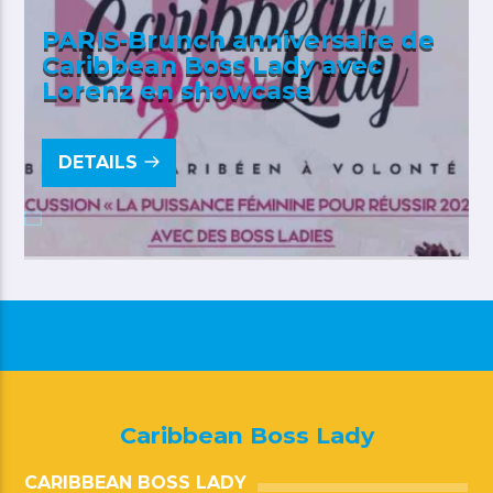
PARIS-Brunch anniversaire de
Caribbean Boss Lady avec
Lorenz en showcase
DETAILS
Caribbean Boss Lady
CARIBBEAN BOSS LADY