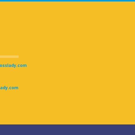
bosslady.com
lady.com