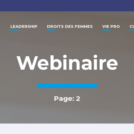
LEADERSHIP
DROITS DES FEMMES
VIE PRO
C
Webinaire
Page: 2