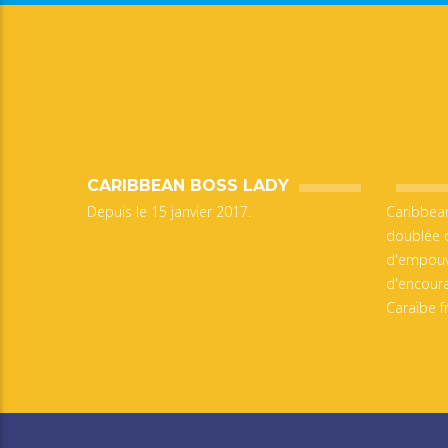
CARIBBEAN BOSS LADY
Depuis le 15 janvier 2017.
Caribbea
doublée d
d'empouvo
d'encoura
Caraïbe f