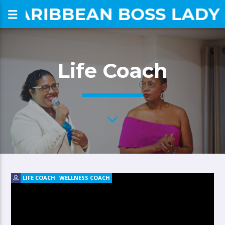
CARIBBEAN BOSS LADY
om
Life Coach
LIFE COACH
WELLNESS COACH