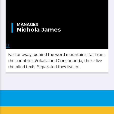
MANAGER
Nichola James
Far far away, behind the word mountains, far from
the countries Vokalia and Consonantia, there live
the blind texts. Separated they live in
Bookmarksgrove right at the coast of the
Semantics, a large language ocean.