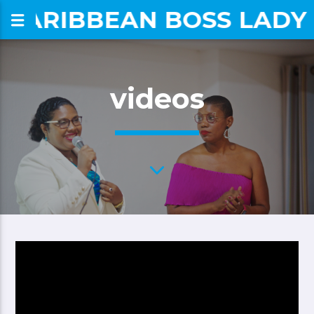
CARIBBEAN BOSS LADY
om
videos