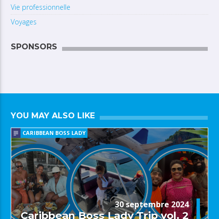
Vie professionnelle
Voyages
SPONSORS
YOU MAY ALSO LIKE
CARIBBEAN BOSS LADY
30 septembre 2024
Caribbean Boss Lady Trip vol. 2