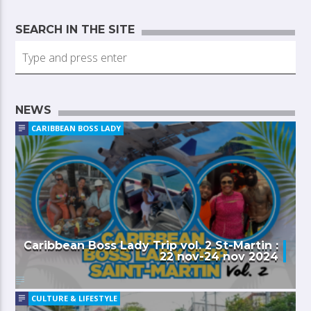
SEARCH IN THE SITE
NEWS
CARIBBEAN BOSS LADY
Caribbean Boss Lady Trip vol. 2 St-Martin :
22 nov-24 nov 2024
CULTURE & LIFESTYLE