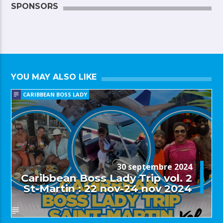
SPONSORS
YOU MAY ALSO LIKE
CARIBBEAN BOSS LADY
30 septembre 2024
Caribbean Boss Lady Trip vol. 2
St-Martin : 22 nov-24 nov 2024