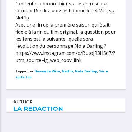
l’ont enfin annoncé hier sur leurs réseaux
sociaux. Rendez-vous est donné le 24 Mai, sur
Netflix.
Avec une fin de la première saison qui était
fidèle à la fin du film original, la question pour
les fans est la suivante : quelle sera
l’évolution du personnage Nola Darling ?
https://www.instagram.com/p/ButojR3HSd7/?
utm_source=ig_web_copy_link
Tagged as
Dewanda Wise
,
Netflix
,
Nola Darling
,
Série
,
Spike Lee
AUTHOR
LA REDACTION