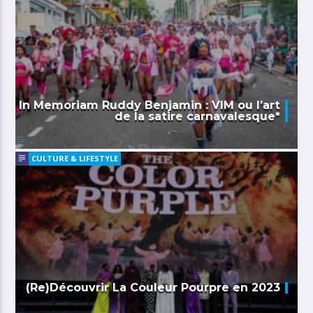
In Memoriam Ruddy Benjamin : VIM ou l’art
de la satire carnavalesque*
CULTURE & LIFESTYLE
(Re)Découvrir La Couleur Pourpre en 2023