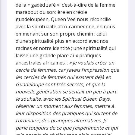
de la « gadèd zafè », c’est-à-dire de la femme
marabout ou sorcière en créole
guadeloupéen, Queen Vee nous réconcilie
avec la spiritualité afro-caribéenne, en nous
emmenant sur son propre chemin : celui
d’une spiritualité plus en accord avec nos
racines et notre identité ; une spiritualité qui
laisse une grande place aux pratiques
ancestrales africaines. :
« Je voulais créer un
cercle de femmes, car j’avais l’impression que
les cercles de femmes qui existent déjà en
Guadeloupe sont très secrets, et que la
nouvelle génération se sentait un peu à part.
Je souhaite, avec les Spiritual Queen Days,
réserver un moment aux femmes, mettre à
leur disposition des pratiques qui sortent de
l’ordinaire, des pratiques alternatives. Je
parle toujours de ce que j’expérimente et qui
m’a permis de révéler mon plein potentiel.