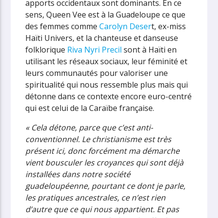
apports occidentaux sont dominants. En ce
sens, Queen Vee est à la Guadeloupe ce que
des femmes comme
Carolyn Deser
t, ex-miss
Haïti Univers, et la chanteuse et danseuse
folklorique
Riva Nyri Precil
sont à Haïti en
utilisant les réseaux sociaux, leur féminité et
leurs communautés pour valoriser une
spiritualité qui nous ressemble plus mais qui
détonne dans ce contexte encore euro-centré
qui est celui de la Caraïbe française.
« Cela détone, parce que c’est anti-
conventionnel. Le christianisme est très
présent ici, donc forcément ma démarche
vient bousculer les croyances qui sont déjà
installées dans notre société
guadeloupéenne, pourtant ce dont je parle,
les pratiques ancestrales, ce n’est rien
d’autre que ce qui nous appartient. Et pas