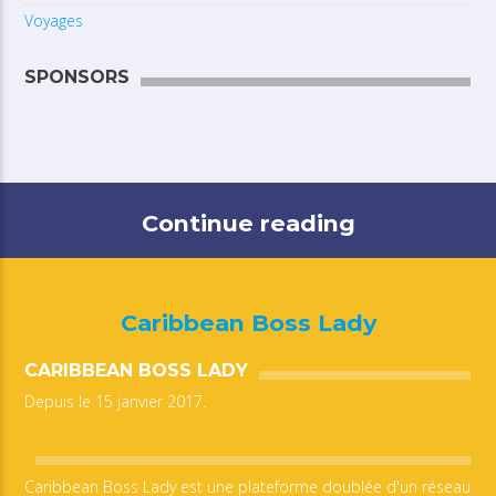
Voyages
SPONSORS
Continue reading
Caribbean Boss Lady
CARIBBEAN BOSS LADY
Depuis le 15 janvier 2017.
Caribbean Boss Lady est une plateforme doublée d'un réseau