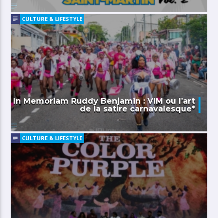
CULTURE & LIFESTYLE
In Memoriam Ruddy Benjamin : VIM ou l’art
de la satire carnavalesque*
CULTURE & LIFESTYLE