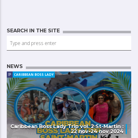
SEARCH IN THE SITE
NEWS
CARIBBEAN BOSS LADY
Caribbean Boss Lady Trip vol. 2 St-Martin :
22 nov-24 nov 2024