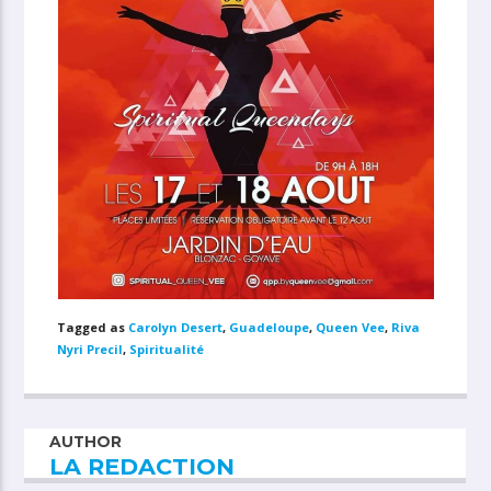
Tagged as
Carolyn Desert
,
Guadeloupe
,
Queen Vee
,
Riva
Nyri Precil
,
Spiritualité
AUTHOR
LA REDACTION