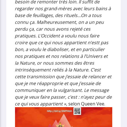
besoin de remonter très loin. Il suffit de
regarder nos grand-mères avec leurs bains à
base de feuillages, des rituels…On a tous
connu ça. Malheureusement, on a un peu
perdu ça, car nous avons rejeté ces
pratiques. L’Occident a voulu nous faire
croire que ce qui nous appartient n’estt pas
bon, a voulu le diaboliser, et en particulier
nos pratiques et nos relations à l’Univers et
la Nature, or nous sommes des êtres
intrinsèquement reliés à la Nature. C’est
cette transmission que j’essaie de relancer et
que je me réapproprie et que j’essaie de
communiquer en la vulgarisant. Le message
que je veux faire passer, c’est : n’ayez peur de
ce qui vous appartient »,
selon Queen Vee.