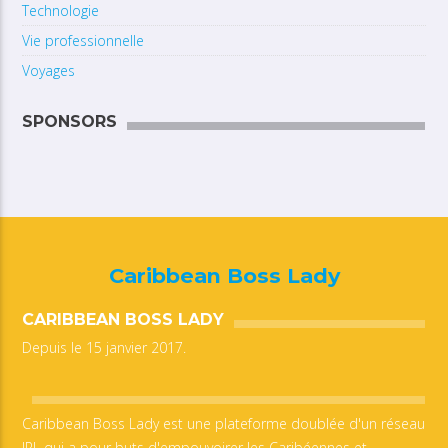
Technologie
Vie professionnelle
Voyages
SPONSORS
Caribbean Boss Lady
CARIBBEAN BOSS LADY
Depuis le 15 janvier 2017.
Caribbean Boss Lady est une plateforme doublée d'un réseau
IRL qui a pour buts d'empouvoirer les Caribéennes et