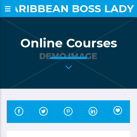
CARIBBEAN BOSS LADY
om
Online Courses