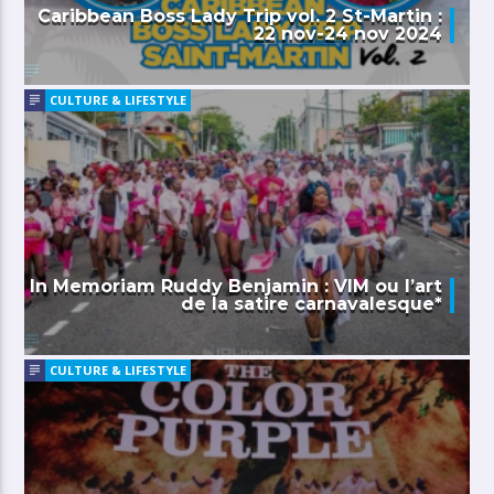
Caribbean Boss Lady Trip vol. 2 St-Martin :
22 nov-24 nov 2024
CULTURE & LIFESTYLE
In Memoriam Ruddy Benjamin : VIM ou l’art
de la satire carnavalesque*
CULTURE & LIFESTYLE