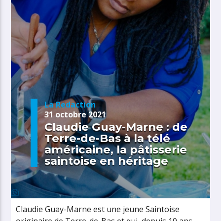
La Redaction
31 octobre 2021
Claudie Guay-Marne : de
Terre-de-Bas à la télé
américaine, la pâtisserie
saintoise en héritage
Claudie Guay-Marne est une jeune Saintoise