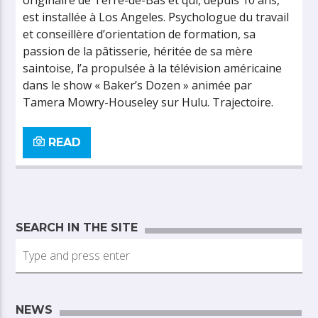
originaire de Terre-de-Bas et qui, depuis 10 ans,
est installée à Los Angeles. Psychologue du travail
et conseillère d’orientation de formation, sa
passion de la pâtisserie, héritée de sa mère
saintoise, l’a propulsée à la télévision américaine
dans le show « Baker’s Dozen » animée par
Tamera Mowry-Houseley sur Hulu. Trajectoire.
READ
SEARCH IN THE SITE
NEWS