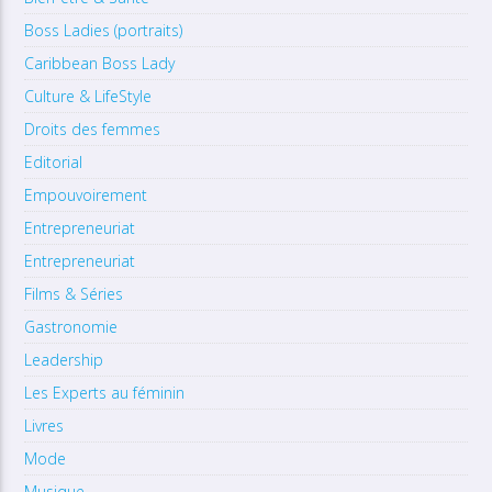
Boss Ladies (portraits)
Caribbean Boss Lady
Culture & LifeStyle
Droits des femmes
Editorial
Empouvoirement
Entrepreneuriat
Entrepreneuriat
Films & Séries
Gastronomie
Leadership
Les Experts au féminin
Livres
Mode
Musique