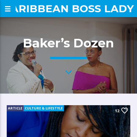
CARIBBEAN BOSS LADY
om
Baker’s Dozen
ARTICLE
CULTURE & LIFESTYLE
12