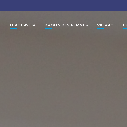
LEADERSHIP
DROITS DES FEMMES
VIE PRO
C