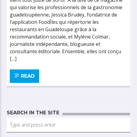
vient tout juste de sortir. À la tête de ce magazine
qui valorise les professionnels de la gastronomie
guadeloupéenne, Jessica Brudey, fondatrice de
l’application FoodÎles qui répertorie les
restaurants en Guadeloupe grâce à la
recommandation sociale, et Mylène Colmar,
journaliste indépendante, blogueuse et
consultante éditoriale. Ensemble, elles ont conçu
[…]
READ
SEARCH IN THE SITE