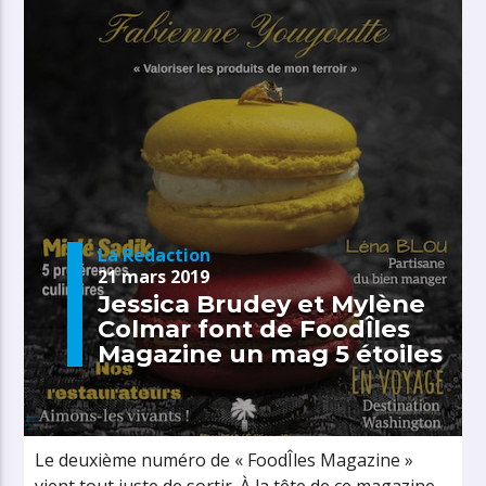
La Redaction
21 mars 2019
Jessica Brudey et Mylène
Colmar font de FoodÎles
Magazine un mag 5 étoiles
Le deuxième numéro de « FoodÎles Magazine »