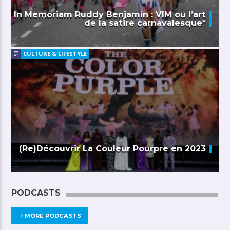
In Memoriam Ruddy Benjamin : VIM ou l’art
de la satire carnavalesque*
CULTURE & LIFESTYLE
(Re)Découvrir La Couleur Pourpre en 2023
PODCASTS
MORE PODCASTS