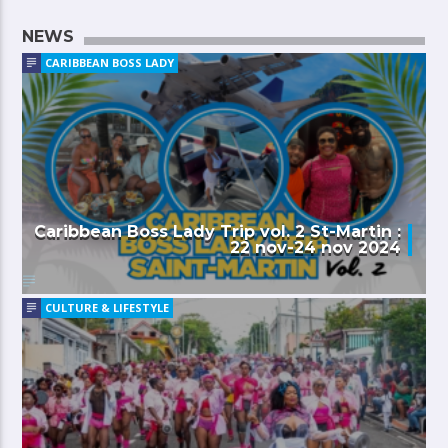
NEWS
CARIBBEAN BOSS LADY
Caribbean Boss Lady Trip vol. 2 St-Martin :
22 nov-24 nov 2024
CULTURE & LIFESTYLE