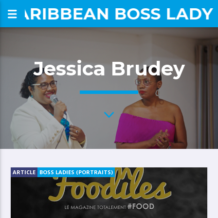
CARIBBEAN BOSS LADY
om
Jessica Brudey
ARTICLE
BOSS LADIES (PORTRAITS)