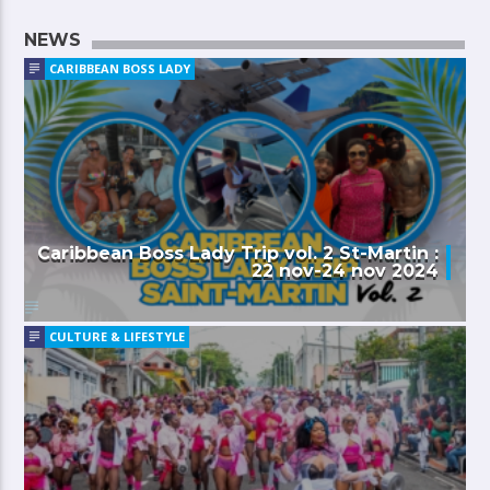
NEWS
CARIBBEAN BOSS LADY
Caribbean Boss Lady Trip vol. 2 St-Martin :
22 nov-24 nov 2024
CULTURE & LIFESTYLE