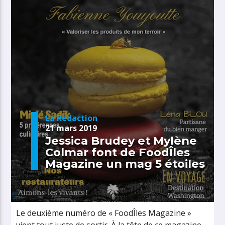
La Redaction
21 mars 2019
Jessica Brudey et Mylène
Colmar font de FoodÎles
Magazine un mag 5 étoiles
Le deuxième numéro de « FoodÎles Magazine »