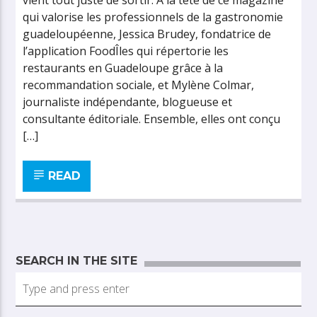
vient tout juste de sortir. À la tête de ce magazine
qui valorise les professionnels de la gastronomie
guadeloupéenne, Jessica Brudey, fondatrice de
l’application FoodÎles qui répertorie les
restaurants en Guadeloupe grâce à la
recommandation sociale, et Mylène Colmar,
journaliste indépendante, blogueuse et
consultante éditoriale. Ensemble, elles ont conçu
[…]
READ
SEARCH IN THE SITE