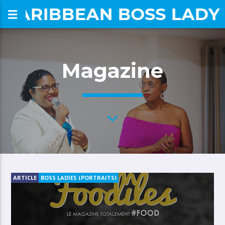
CARIBBEAN BOSS LADY
om
Magazine
ARTICLE
BOSS LADIES (PORTRAITS)