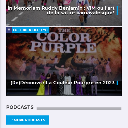
In Memoriam Ruddy Benjamin : VIM ou l’art
de la satire carnavalesque*
CULTURE & LIFESTYLE
(Re)Découvrir La Couleur Pourpre en 2023
PODCASTS
MORE PODCASTS