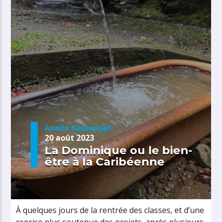
Axelle Kaulanjan
20 août 2023
La Dominique ou le bien-
être à la Caribéenne
À quelques jours de la rentrée des classes, et d’une