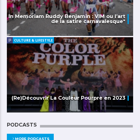
In Memoriam Ruddy Benjamin : VIM ou l’art
de la satire carnavalesque*
CULTURE & LIFESTYLE
(Re)Découvrir La Couleur Pourpre en 2023
PODCASTS
MORE PODCASTS