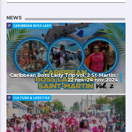
NEWS
CARIBBEAN BOSS LADY
Caribbean Boss Lady Trip vol. 2 St-Martin :
22 nov-24 nov 2024
CULTURE & LIFESTYLE