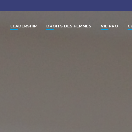
LEADERSHIP
DROITS DES FEMMES
VIE PRO
C