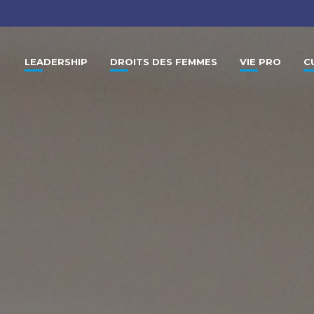
LEADERSHIP
DROITS DES FEMMES
VIE PRO
C