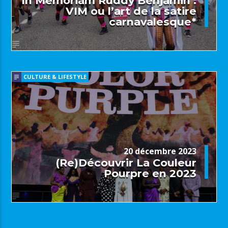
In Memoriam Ruddy Benjamin :
VIM ou l’art de la satire
carnavalesque*
CULTURE & LIFESTYLE
20 décembre 2023
(Re)Découvrir La Couleur
Pourpre en 2023