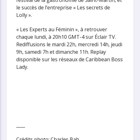
le succès de l’entreprise « Les secrets de
Lolly ».
« Les Experts au Féminin », à retrouver
chaque lundi, à 20h10 GMT-4 sur Éclair TV.
Rediffusions le mardi 22h, mercredi 14h, jeudi
9h, samedi 7h et dimanche 11h. Replay
disponible sur les réseaux de Caribbean Boss
Lady.
____
Crédits photo: Charles Bah