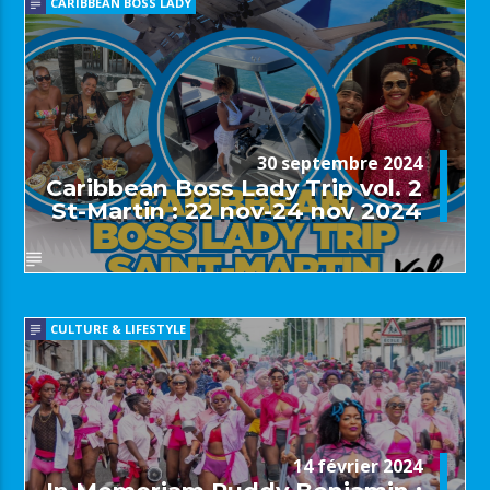
CARIBBEAN BOSS LADY
30 septembre 2024
Caribbean Boss Lady Trip vol. 2
St-Martin : 22 nov-24 nov 2024
CULTURE & LIFESTYLE
14 février 2024