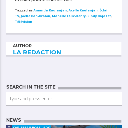
Tagged as
Amanda Kaulanjan
,
Axelle Kaulanjan
,
Éclair
TV
,
Joëlle Bah-Dralou
,
Mahëlle Félix-Henry
,
Sindy Bajazet
,
Télévision
AUTHOR
LA REDACTION
SEARCH IN THE SITE
NEWS
CARIBBEAN BOSS LADY