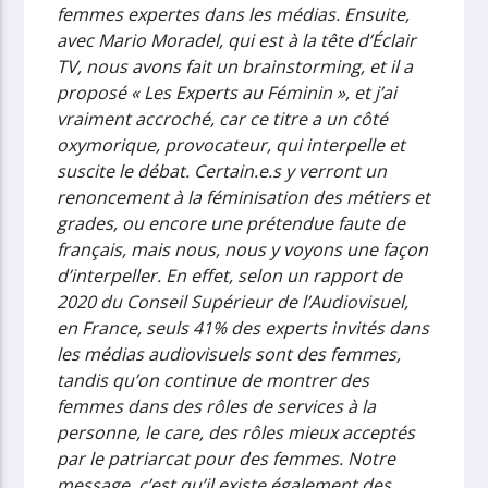
femmes expertes dans les médias. Ensuite,
avec Mario Moradel, qui est à la tête d’Éclair
TV, nous avons fait un brainstorming, et il a
proposé « Les Experts au Féminin », et j’ai
vraiment accroché, car ce titre a un côté
oxymorique, provocateur, qui interpelle et
suscite le débat. Certain.e.s y verront un
renoncement à la féminisation des métiers et
grades, ou encore une prétendue faute de
français, mais nous, nous y voyons une façon
d’interpeller. En effet, selon un rapport de
2020 du Conseil Supérieur de l’Audiovisuel,
en France, seuls 41% des experts invités dans
les médias audiovisuels sont des femmes,
tandis qu’on continue de montrer des
femmes dans des rôles de services à la
personne, le care, des rôles mieux acceptés
par le patriarcat pour des femmes. Notre
message, c’est qu’il existe également des