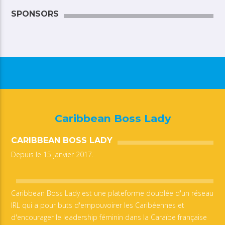
SPONSORS
Caribbean Boss Lady
CARIBBEAN BOSS LADY
Depuis le 15 janvier 2017.
Caribbean Boss Lady est une plateforme doublée d'un réseau
IRL qui a pour buts d'empouvoirer les Caribéennes et
d'encourager le leadership féminin dans la Caraïbe française