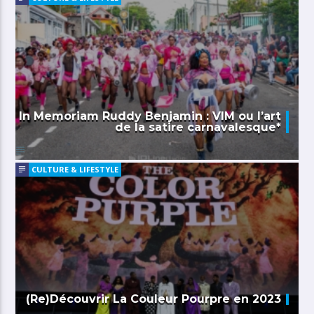
In Memoriam Ruddy Benjamin : VIM ou l’art
de la satire carnavalesque*
CULTURE & LIFESTYLE
(Re)Découvrir La Couleur Pourpre en 2023