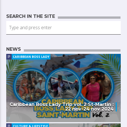
SEARCH IN THE SITE
NEWS
CARIBBEAN BOSS LADY
Caribbean Boss Lady Trip vol. 2 St-Martin :
22 nov-24 nov 2024
CULTURE & LIFESTYLE