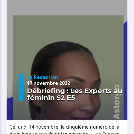
La Redaction
17 novembre 2022
Débriefing : Les Experts au
féminin S2 E5
Ce lundi 14 novembre, le cinquième numéro de la