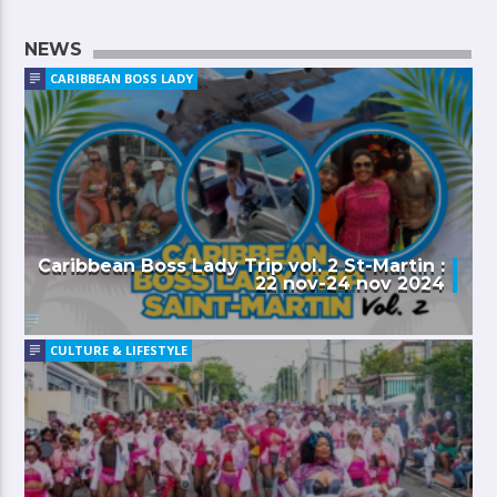
NEWS
CARIBBEAN BOSS LADY
Caribbean Boss Lady Trip vol. 2 St-Martin :
22 nov-24 nov 2024
CULTURE & LIFESTYLE