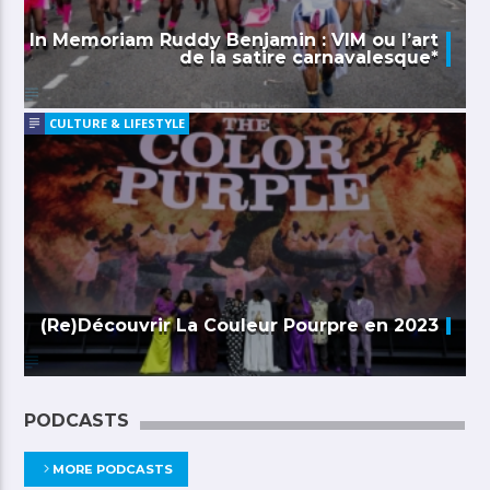
In Memoriam Ruddy Benjamin : VIM ou l’art
de la satire carnavalesque*
CULTURE & LIFESTYLE
(Re)Découvrir La Couleur Pourpre en 2023
PODCASTS
MORE PODCASTS