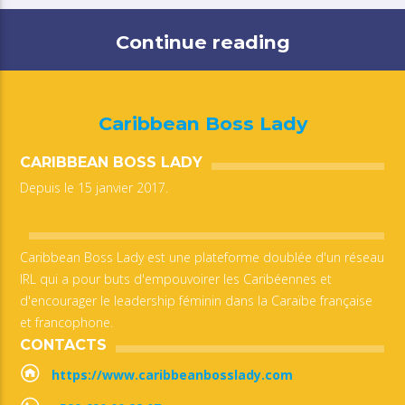
Continue reading
Caribbean Boss Lady
CARIBBEAN BOSS LADY
Depuis le 15 janvier 2017.
Caribbean Boss Lady est une plateforme doublée d'un réseau
IRL qui a pour buts d'empouvoirer les Caribéennes et
d'encourager le leadership féminin dans la Caraïbe française
et francophone.
CONTACTS
https://www.caribbeanbosslady.com