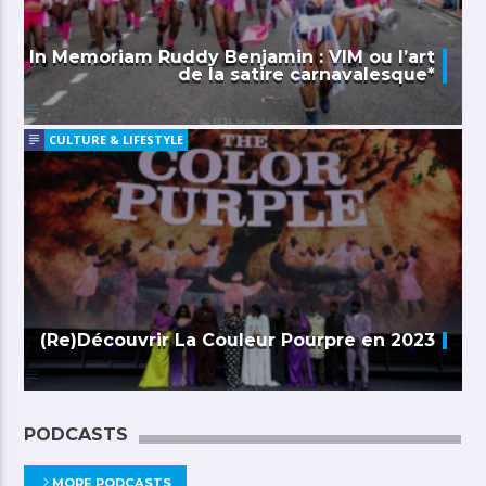
In Memoriam Ruddy Benjamin : VIM ou l’art
de la satire carnavalesque*
CULTURE & LIFESTYLE
(Re)Découvrir La Couleur Pourpre en 2023
PODCASTS
MORE PODCASTS