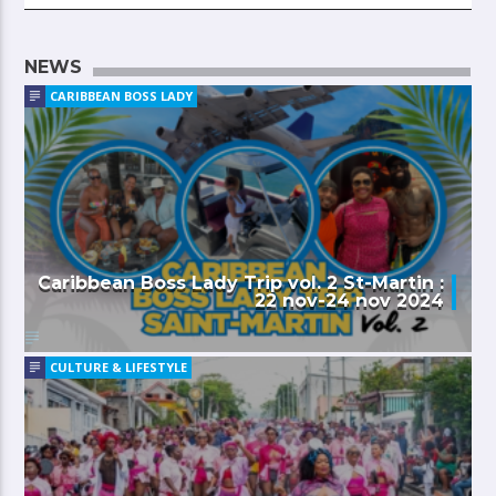
NEWS
CARIBBEAN BOSS LADY
Caribbean Boss Lady Trip vol. 2 St-Martin :
22 nov-24 nov 2024
CULTURE & LIFESTYLE