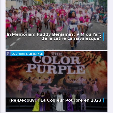
In Memoriam Ruddy Benjamin : VIM ou l’art
de la satire carnavalesque*
CULTURE & LIFESTYLE
(Re)Découvrir La Couleur Pourpre en 2023