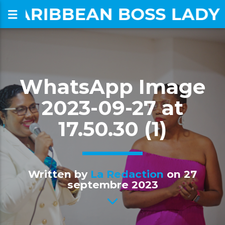
CARIBBEAN BOSS LADY
om
WhatsApp Image
2023-09-27 at
17.50.30 (1)
Written by
La Redaction
on 27
septembre 2023