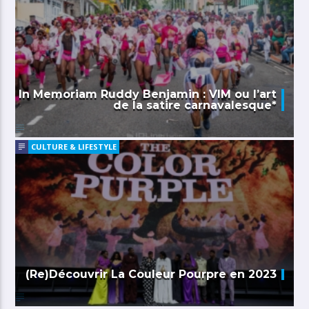
In Memoriam Ruddy Benjamin : VIM ou l’art
de la satire carnavalesque*
CULTURE & LIFESTYLE
(Re)Découvrir La Couleur Pourpre en 2023