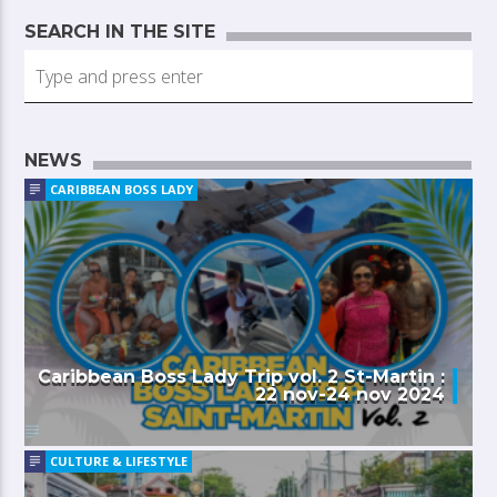
SEARCH IN THE SITE
NEWS
CARIBBEAN BOSS LADY
Caribbean Boss Lady Trip vol. 2 St-Martin :
22 nov-24 nov 2024
CULTURE & LIFESTYLE