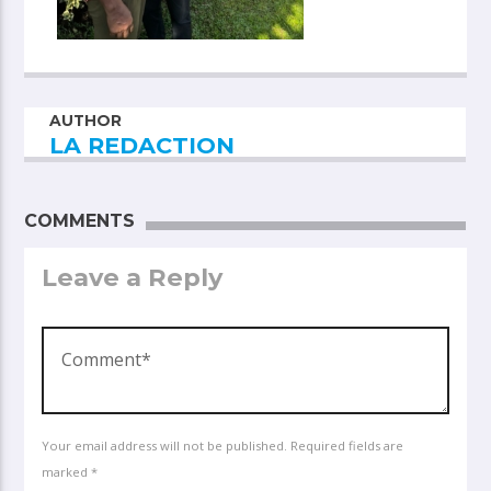
AUTHOR
LA REDACTION
COMMENTS
Leave a Reply
Your email address will not be published. Required fields are
marked *