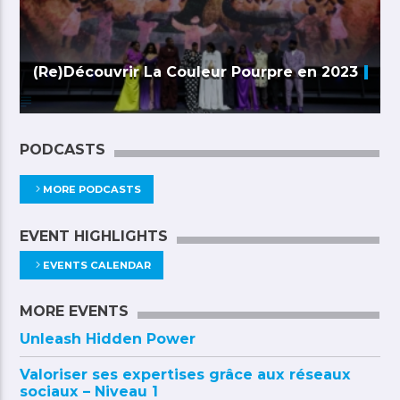
(Re)Découvrir La Couleur Pourpre en 2023
PODCASTS
MORE PODCASTS
EVENT HIGHLIGHTS
EVENTS CALENDAR
MORE EVENTS
Unleash Hidden Power
Valoriser ses expertises grâce aux réseaux
sociaux – Niveau 1