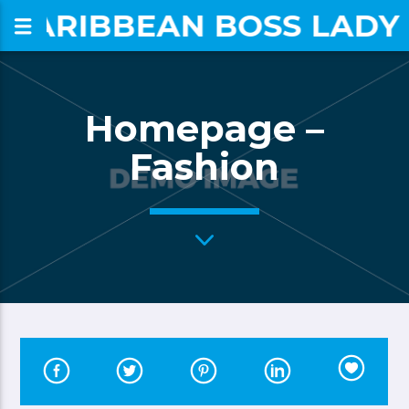
CARIBBEAN BOSS LADY
om
Homepage –
Fashion