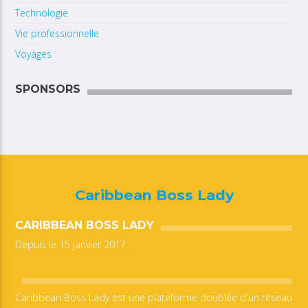
Technologie
Vie professionnelle
Voyages
SPONSORS
Caribbean Boss Lady
CARIBBEAN BOSS LADY
Depuis le 15 janvier 2017.
Caribbean Boss Lady est une plateforme doublée d'un réseau