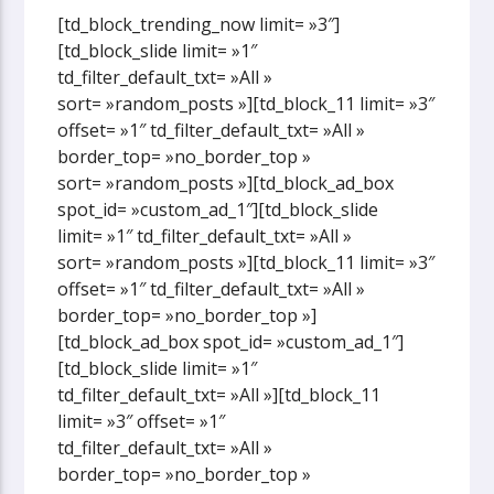
[td_block_trending_now limit= »3″]
[td_block_slide limit= »1″
td_filter_default_txt= »All »
sort= »random_posts »][td_block_11 limit= »3″
offset= »1″ td_filter_default_txt= »All »
border_top= »no_border_top »
sort= »random_posts »][td_block_ad_box
spot_id= »custom_ad_1″][td_block_slide
limit= »1″ td_filter_default_txt= »All »
sort= »random_posts »][td_block_11 limit= »3″
offset= »1″ td_filter_default_txt= »All »
border_top= »no_border_top »]
[td_block_ad_box spot_id= »custom_ad_1″]
[td_block_slide limit= »1″
td_filter_default_txt= »All »][td_block_11
limit= »3″ offset= »1″
td_filter_default_txt= »All »
border_top= »no_border_top »