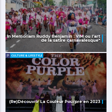
In Memoriam Ruddy Benjamin : VIM ou l’art
de la satire carnavalesque*
CULTURE & LIFESTYLE
(Re)Découvrir La Couleur Pourpre en 2023