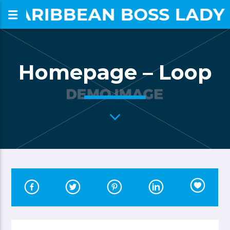
CARIBBEAN BOSS LADY
om
Homepage – Loop