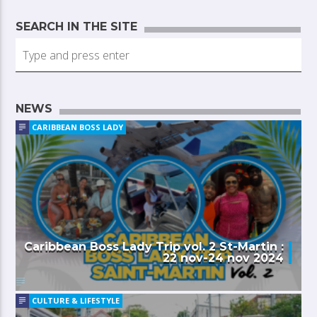
SEARCH IN THE SITE
NEWS
CARIBBEAN BOSS LADY
Caribbean Boss Lady Trip vol. 2 St-Martin :
22 nov-24 nov 2024
CULTURE & LIFESTYLE