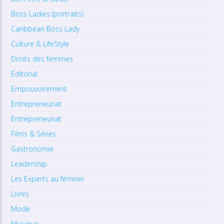
Boss Ladies (portraits)
Caribbean Boss Lady
Culture & LifeStyle
Droits des femmes
Editorial
Empouvoirement
Entrepreneuriat
Entrepreneuriat
Films & Séries
Gastronomie
Leadership
Les Experts au féminin
Livres
Mode
Musique