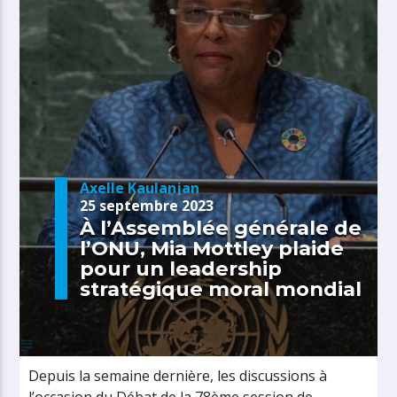
Axelle Kaulanjan
25 septembre 2023
À l’Assemblée générale de
l’ONU, Mia Mottley plaide
pour un leadership
stratégique moral mondial
Depuis la semaine dernière, les discussions à