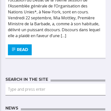
l’occasion du Débat de la 78ème session de
l’Assemblée générale de l’Organisation des
Nations Unies*, à New-York, sont en cours.
Vendredi 22 septembre, Mia Mottley, Première
Ministre de la Barbade, a, comme à son habitude,
délivré un puissant discours. Discours dans lequel
elle a plaidé en faveur d’une […]
READ
SEARCH IN THE SITE
NEWS