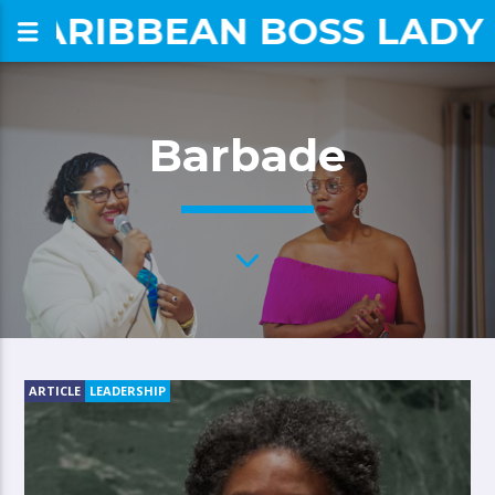
CARIBBEAN BOSS LADY
om
Barbade
ARTICLE
LEADERSHIP