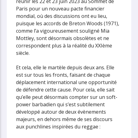
réunir les 22 et 23 juin 2023 au Sommet de
Paris pour un nouveau pacte financier
mondial, où des discussions ont eu lieu,
puisque les accords de Breton Woods (1971),
comme l’a vigoureusement souligné Mia
Mottley, sont désormais obsolètes et ne
correspondent plus à la réalité du XXIème
siècle.
Et cela, elle le martèle depuis deux ans. Elle
est sur tous les fronts, faisant de chaque
déplacement international une opportunité
de défendre cette cause. Pour cela, elle sait
qu’elle peut désormais compter sur un soft-
power barbadien qui s’est subtilement
développé autour de deux évènements
majeurs, en dehors même de ses discours
aux punchlines inspirées du reggae :