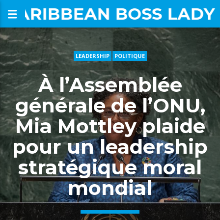
CARIBBEAN BOSS LADY
LEADERSHIP
POLITIQUE
om
À l’Assemblée
générale de l’ONU,
Mia Mottley plaide
pour un leadership
stratégique moral
mondial