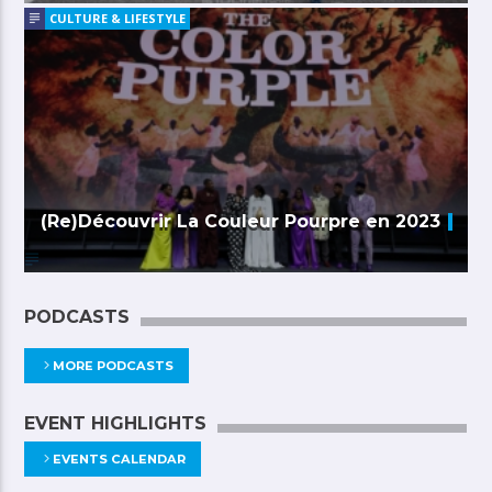
CULTURE & LIFESTYLE
(Re)Découvrir La Couleur Pourpre en 2023
PODCASTS
MORE PODCASTS
EVENT HIGHLIGHTS
EVENTS CALENDAR