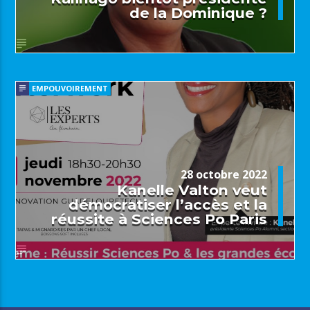
de la Dominique ?
EMPOUVOIREMENT
28 octobre 2022
Kanelle Valton veut
démocratiser l’accès et la
réussite à Sciences Po Paris