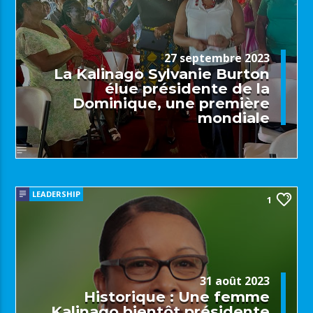
27 septembre 2023
La Kalinago Sylvanie Burton
élue présidente de la
Dominique, une première
mondiale
LEADERSHIP
1
31 août 2023
Historique : Une femme
Kalinago bientôt présidente