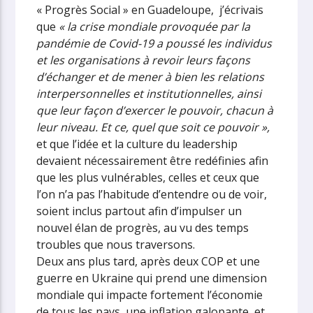
« Progrès Social » en Guadeloupe, j’écrivais
que
« la crise mondiale provoquée par la
pandémie de Covid-19 a poussé les individus
et les organisations à revoir leurs façons
d’échanger et de mener à bien les relations
interpersonnelles et institutionnelles, ainsi
que leur façon d’exercer le pouvoir, chacun à
leur niveau. Et ce, quel que soit ce pouvoir »,
et que l’idée et la culture du leadership
devaient nécessairement être redéfinies afin
que les plus vulnérables, celles et ceux que
l’on n’a pas l’habitude d’entendre ou de voir,
soient inclus partout afin d’impulser un
nouvel élan de progrès, au vu des temps
troubles que nous traversons.
Deux ans plus tard, après deux COP et une
guerre en Ukraine qui prend une dimension
mondiale qui impacte fortement l’économie
de tous les pays, une inflation galopante, et