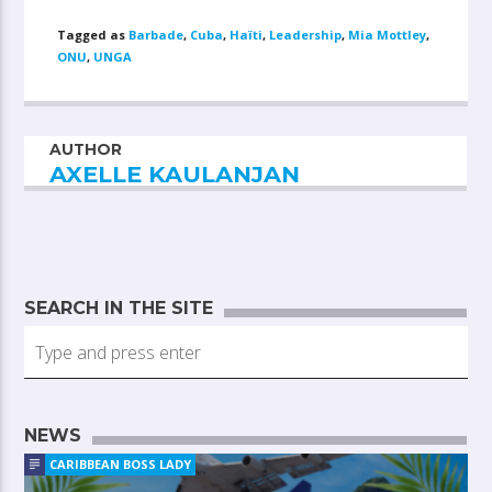
Tagged as
Barbade
,
Cuba
,
Haïti
,
Leadership
,
Mia Mottley
,
ONU
,
UNGA
AUTHOR
AXELLE KAULANJAN
SEARCH IN THE SITE
NEWS
CARIBBEAN BOSS LADY