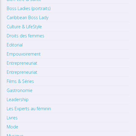
Boss Ladies (portraits)
Caribbean Boss Lady
Culture & LifeStyle
Droits des femmes
Editorial
Empouvoirement
Entrepreneuriat
Entrepreneuriat
Films & Séries
Gastronomie
Leadership
Les Experts au féminin
Livres
Mode
Musique