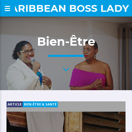
CARIBBEAN BOSS LADY
om
Bien-Être
ARTICLE
BIEN-ÊTRE & SANTÉ