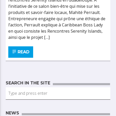
rencontres Serenity Islands en Guadeloupe. À
l’initiative de ce salon bien-être qui mise sur les
produits et savoir-faire locaux, Mahité Perrault.
Entrepreneure engagée qui prône une éthique de
l’action, Perrault explique à Caribbean Boss Lady
en quoi consiste les Rencontres Serenity Islands,
ainsi que le projet […]
READ
SEARCH IN THE SITE
NEWS