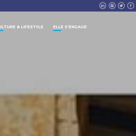
ULTURE & LIFESTYLE
ELLE S’ENGAGE