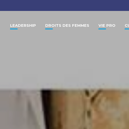
LEADERSHIP
DROITS DES FEMMES
VIE PRO
C