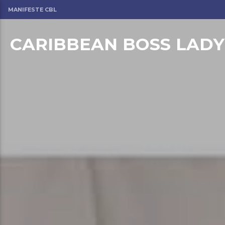
MANIFESTE CBL
CARIBBEAN BOSS LADY
om