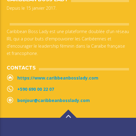
Depuis le 15 janvier 2017.
Caribbean Boss Lady est une plateforme doublée d'un réseau
IRL qui a pour buts d'empouvoirer les Caribéennes et
d'encourager le leadership féminin dans la Caraïbe française
et francophone.
CONTACTS
https://www.caribbeanbosslady.com
+590 690 00 22 07
bonjour@caribbeanbosslady.com