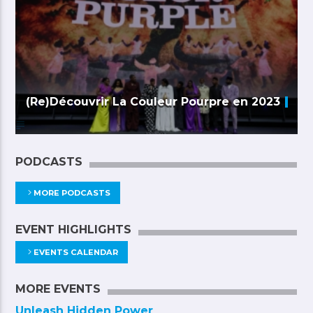
(Re)Découvrir La Couleur Pourpre en 2023
PODCASTS
MORE PODCASTS
EVENT HIGHLIGHTS
EVENTS CALENDAR
MORE EVENTS
Unleash Hidden Power