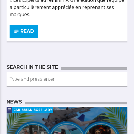
« Les Experts au féminin ». Une édition que l’équipe
a particulièrement appréciée en reprenant ses
marques.
READ
SEARCH IN THE SITE
NEWS
CARIBBEAN BOSS LADY