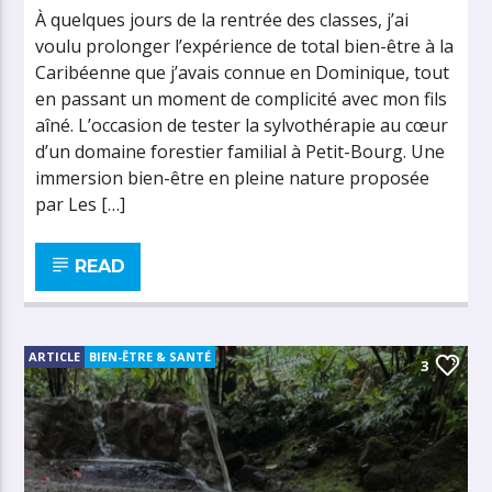
À quelques jours de la rentrée des classes, j’ai
voulu prolonger l’expérience de total bien-être à la
Caribéenne que j’avais connue en Dominique, tout
en passant un moment de complicité avec mon fils
aîné. L’occasion de tester la sylvothérapie au cœur
d’un domaine forestier familial à Petit-Bourg. Une
immersion bien-être en pleine nature proposée
par Les […]
READ
ARTICLE
BIEN-ÊTRE & SANTÉ
3