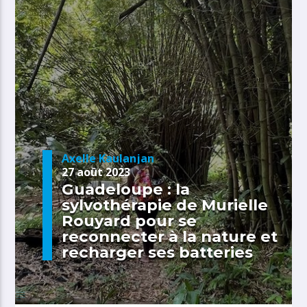
Axelle Kaulanjan
27 août 2023
Guadeloupe : la
sylvothérapie de Murielle
Rouyard pour se
reconnecter à la nature et
recharger ses batteries