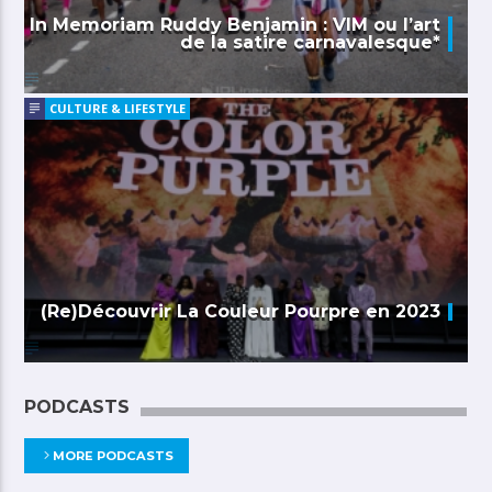
In Memoriam Ruddy Benjamin : VIM ou l’art
de la satire carnavalesque*
CULTURE & LIFESTYLE
(Re)Découvrir La Couleur Pourpre en 2023
PODCASTS
MORE PODCASTS