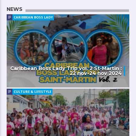
NEWS
CARIBBEAN BOSS LADY
Caribbean Boss Lady Trip vol. 2 St-Martin :
22 nov-24 nov 2024
CULTURE & LIFESTYLE