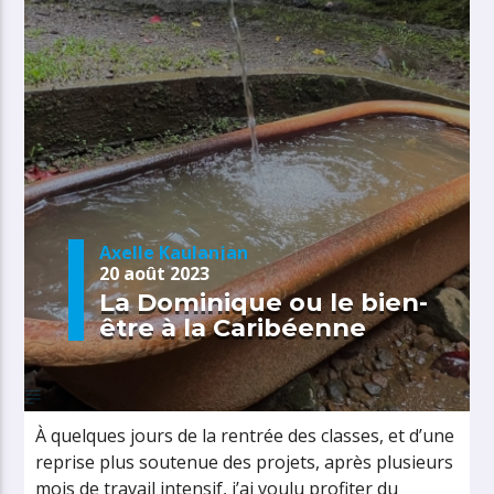
Axelle Kaulanjan
20 août 2023
La Dominique ou le bien-
être à la Caribéenne
À quelques jours de la rentrée des classes, et d’une
reprise plus soutenue des projets, après plusieurs
mois de travail intensif, j’ai voulu profiter du