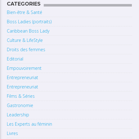
CATEGORIES
Bien-être & Santé
Boss Ladies (portraits)
Caribbean Boss Lady
Culture & LifeStyle
Droits des femmes
Editorial
Empouvoirement
Entrepreneuriat
Entrepreneuriat
Films & Séries
Gastronomie
Leadership
Les Experts au féminin
Livres