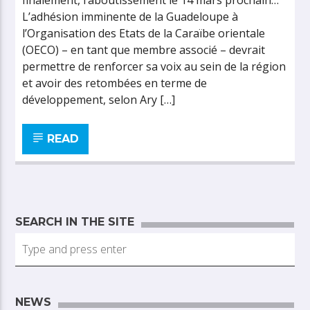
finalement, l’aboutissement le 14 mars prochain…
L’adhésion imminente de la Guadeloupe à
l’Organisation des Etats de la Caraïbe orientale
(OECO) – en tant que membre associé – devrait
permettre de renforcer sa voix au sein de la région
et avoir des retombées en terme de
développement, selon Ary […]
READ
SEARCH IN THE SITE
NEWS