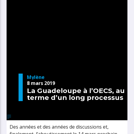
Mylène
8 mars 2019
La Guadeloupe à l’OECS, au
terme d’un long processus
Des années et des années de discussions et,