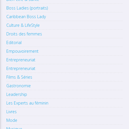
Boss Ladies (portraits)
Caribbean Boss Lady
Culture & LifeStyle
Droits des femmes
Editorial
Empouvoirement
Entrepreneuriat
Entrepreneuriat
Films & Séries
Gastronomie
Leadership
Les Experts au féminin
Livres
Mode
Musique