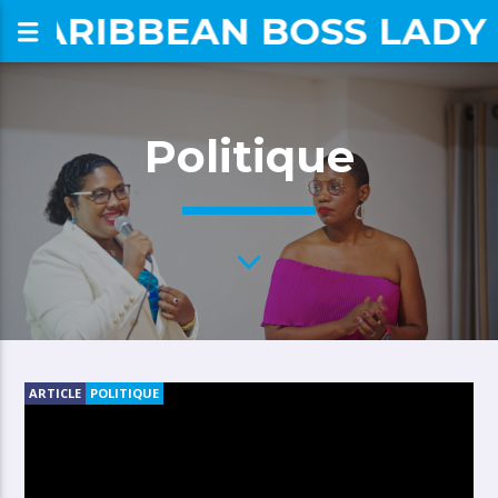
CARIBBEAN BOSS LADY
om
Politique
ARTICLE
POLITIQUE