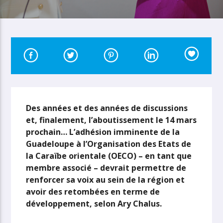
Des années et des années de discussions
et, finalement, l’aboutissement le 14 mars
prochain… L’adhésion imminente de la
Guadeloupe à l’Organisation des Etats de
la Caraïbe orientale (OECO) – en tant que
membre associé – devrait permettre de
renforcer sa voix au sein de la région et
avoir des retombées en terme de
développement, selon Ary Chalus.