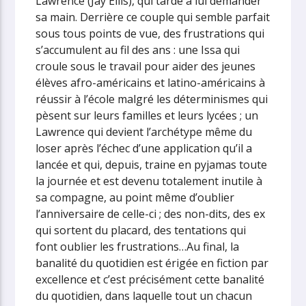
Lawrence (Jay Ellis), qui tarde à lui demander
sa main. Derrière ce couple qui semble parfait
sous tous points de vue, des frustrations qui
s’accumulent au fil des ans : une Issa qui
croule sous le travail pour aider des jeunes
élèves afro-américains et latino-américains à
réussir à l’école malgré les déterminismes qui
pèsent sur leurs familles et leurs lycées ; un
Lawrence qui devient l’archétype même du
loser après l’échec d’une application qu’il a
lancée et qui, depuis, traine en pyjamas toute
la journée et est devenu totalement inutile à
sa compagne, au point même d’oublier
l’anniversaire de celle-ci ; des non-dits, des ex
qui sortent du placard, des tentations qui
font oublier les frustrations…Au final, la
banalité du quotidien est érigée en fiction par
excellence et c’est précisément cette banalité
du quotidien, dans laquelle tout un chacun