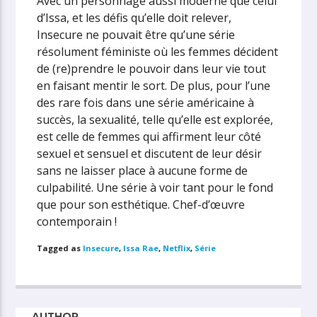
Avec un personnage aussi moderne que celui
d’Issa, et les défis qu’elle doit relever,
Insecure ne pouvait être qu’une série
résolument féministe où les femmes décident
de (re)prendre le pouvoir dans leur vie tout
en faisant mentir le sort. De plus, pour l’une
des rare fois dans une série américaine à
succès, la sexualité, telle qu’elle est explorée,
est celle de femmes qui affirment leur côté
sexuel et sensuel et discutent de leur désir
sans ne laisser place à aucune forme de
culpabilité. Une série à voir tant pour le fond
que pour son esthétique. Chef-d’œuvre
contemporain !
Tagged as
Insecure
,
Issa Rae
,
Netflix
,
Série
AUTHOR