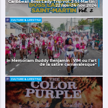
Caribbean Boss Lady Trip vol. 2 St-Martin :
22 nov-24 nov 2024
CULTURE & LIFESTYLE
In Memoriam Ruddy Benjamin : VIM ou l’art
de la satire carnavalesque*
CULTURE & LIFESTYLE