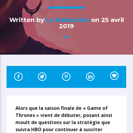
Written by
La Redaction
on 25 avril
2019
Alors que la saison finale de « Game of
Thrones » vient de débuter, posant ainsi
moult de questions sur la stratégie que
suivra HBO pour continuer à susciter