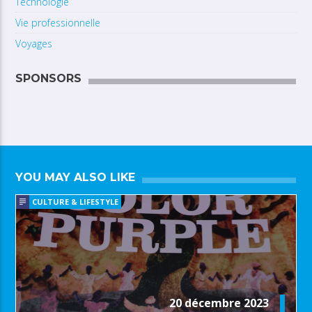
Technologie
Vie professionnelle
Voyages
SPONSORS
YOU MAY ALSO LIKE
CULTURE & LIFESTYLE
20 décembre 2023