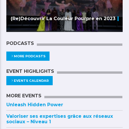
(Re)Découvrir La Couleur Pourpre en 2023
PODCASTS
MORE PODCASTS
EVENT HIGHLIGHTS
EVENTS CALENDAR
MORE EVENTS
Unleash Hidden Power
Valoriser ses expertises grâce aux réseaux
sociaux – Niveau 1